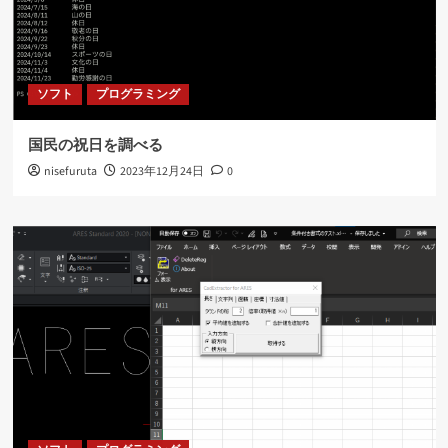
ソフト
プログラミング
国民の祝日を調べる
nisefuruta
2023年12月24日
0