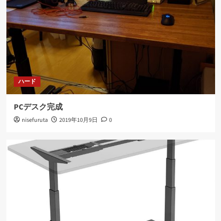
ハード
PCデスク完成
nisefuruta
2019年10月9日
0