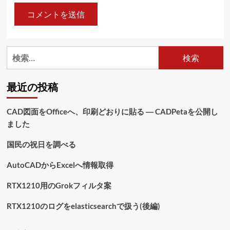
検
索:
最近の投稿
CAD図面をOfficeへ、印刷どおりに貼る ― CADPetaを公開し
ました
国民の祝日を調べる
AutoCADからExcelへ情報取得
RTX1210用のGrokフィルタ案
RTX1210のログをelasticsearchで扱う(後編)