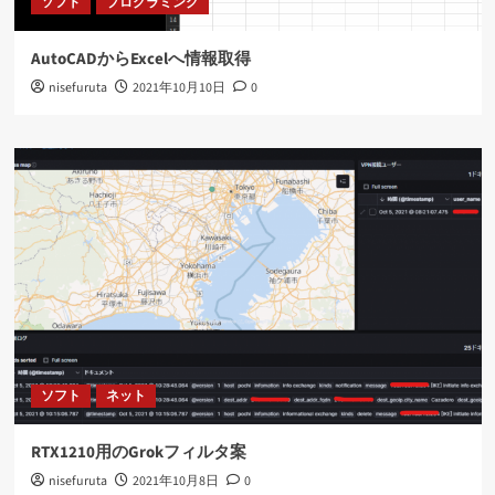
ソフト
プログラミング
AutoCADからExcelへ情報取得
nisefuruta
2021年10月10日
0
ソフト
ネット
RTX1210用のGrokフィルタ案
nisefuruta
2021年10月8日
0