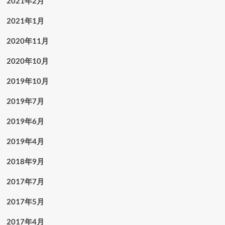
2021年2月
2021年1月
2020年11月
2020年10月
2019年10月
2019年7月
2019年6月
2019年4月
2018年9月
2017年7月
2017年5月
2017年4月