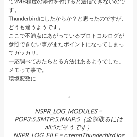
て2MB程度の添付を付けると送信できないので
す。
Thunderbirdにしたからか？と思ったのですが、
どうも違うようです。
ここで不満点にあがっているプロトコルログが
参照できない事がまたポイントになってしまっ
てガッカリ。
一応調べてみたらとる方法はあるようでした。
メモって事で。
環境変数に
NSPR_LOG_MODULES =
POP3:5,SMTP:5,IMAP:5（全部取るには
all:5だそうです）
NSPR_LOG_FILE = c:tempThunderbird.log