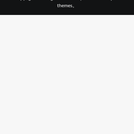
themes。