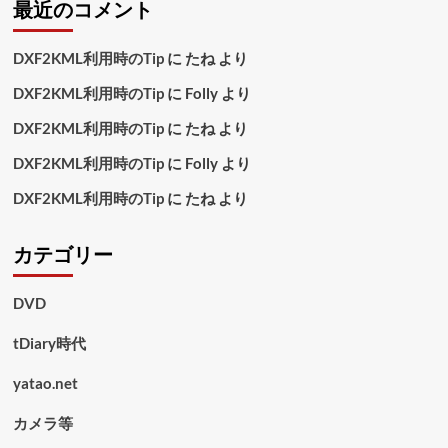
最近のコメント
DXF2KML利用時のTip
に
たね
より
DXF2KML利用時のTip
に
Folly
より
DXF2KML利用時のTip
に
たね
より
DXF2KML利用時のTip
に
Folly
より
DXF2KML利用時のTip
に
たね
より
カテゴリー
DVD
tDiary時代
yatao.net
カメラ等