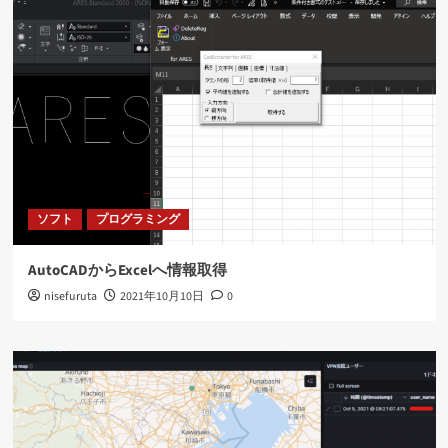
ソフト
プログラミング
AutoCADからExcelへ情報取得
nisefuruta
2021年10月10日
0