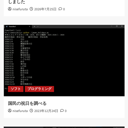
しました
nisefuruta
2026年7月25日
0
ソフト
プログラミング
国民の祝日を調べる
nisefuruta
2023年12月24日
0