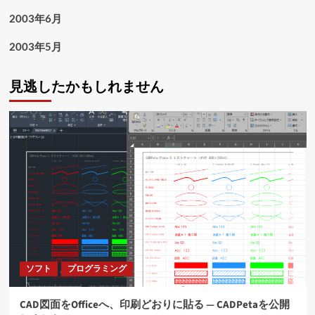
2003年6月
2003年5月
見逃したかもしれません
ソフト
プログラミング
CAD図面をOfficeへ、印刷どおりに貼る ― CADPetaを公開