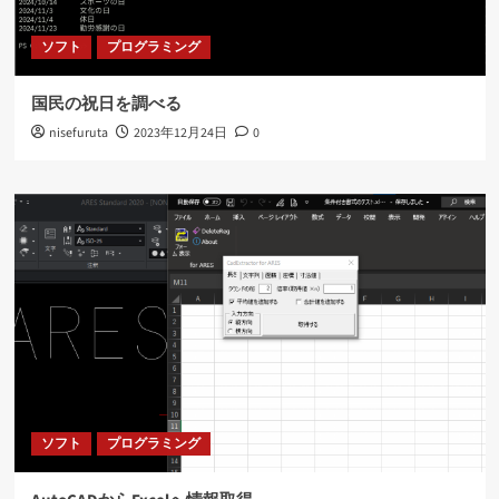
ソフト
プログラミング
国民の祝日を調べる
nisefuruta
2023年12月24日
0
ソフト
プログラミング