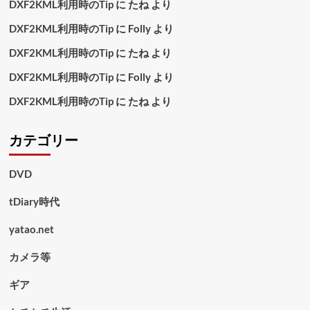
DXF2KML利用時のTip
に
たね
より
DXF2KML利用時のTip
に
Folly
より
DXF2KML利用時のTip
に
たね
より
DXF2KML利用時のTip
に
Folly
より
DXF2KML利用時のTip
に
たね
より
カテゴリー
DVD
tDiary時代
yatao.net
カメラ等
ギア