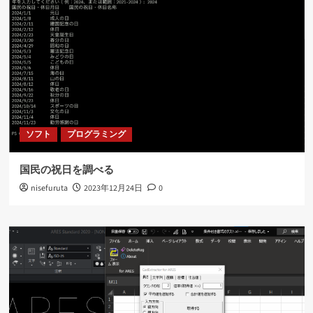
ソフト
プログラミング
国民の祝日を調べる
nisefuruta
2023年12月24日
0