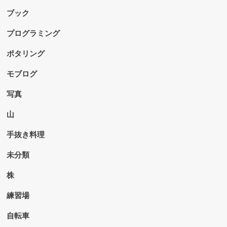
ブック
プログラミング
ポタリング
モブログ
写真
山
手抜き料理
未分類
株
練習場
自転車