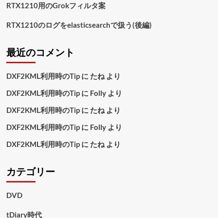
RTX1210用のGrokフィルタ案
RTX1210のログをelasticsearchで扱う(後編)
最近のコメント
DXF2KML利用時のTip
に
たね
より
DXF2KML利用時のTip
に
Folly
より
DXF2KML利用時のTip
に
たね
より
DXF2KML利用時のTip
に
Folly
より
DXF2KML利用時のTip
に
たね
より
カテゴリー
DVD
tDiary時代