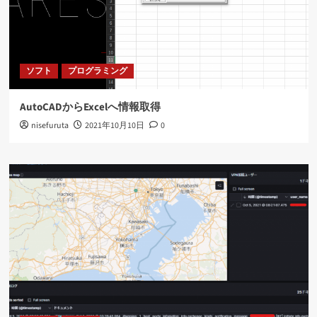
ソフト
プログラミング
AutoCADからExcelへ情報取得
nisefuruta
2021年10月10日
0