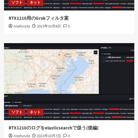
ソフト
ネット
RTX1210用のGrokフィルタ案
nisefuruta
2021年10月8日
0
ソフト
ネット
RTX1210のログをelasticsearchで扱う(後編)
nisefuruta
2021年10月7日
0