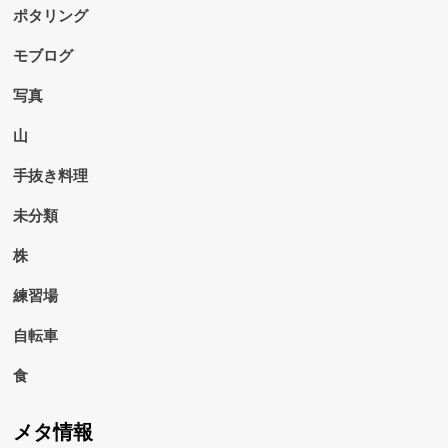
ポタリング
モブログ
写真
山
手抜き料理
未分類
株
練習場
自転車
食
メタ情報