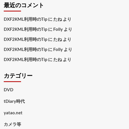
最近のコメント
DXF2KML利用時のTip
に
たね
より
DXF2KML利用時のTip
に
Folly
より
DXF2KML利用時のTip
に
たね
より
DXF2KML利用時のTip
に
Folly
より
DXF2KML利用時のTip
に
たね
より
カテゴリー
DVD
tDiary時代
yatao.net
カメラ等