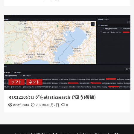
ソフト
ネット
RTX1210のログをelasticsearchで扱う(後編)
nisefuruta
2021年10月7日
0