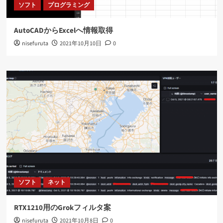
ソフト
プログラミング
AutoCADからExcelへ情報取得
nisefuruta
2021年10月10日
0
ソフト
ネット
RTX1210用のGrokフィルタ案
nisefuruta
2021年10月8日
0