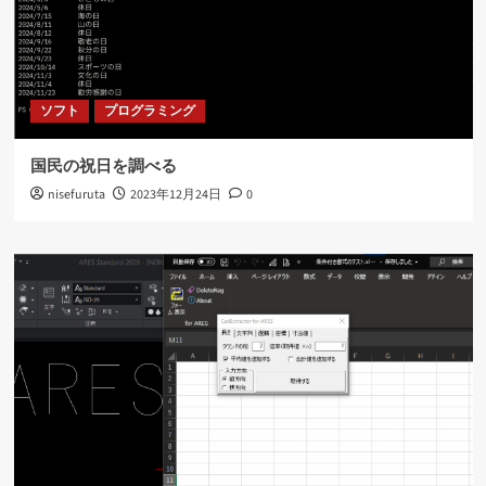
ソフト
プログラミング
国民の祝日を調べる
nisefuruta
2023年12月24日
0