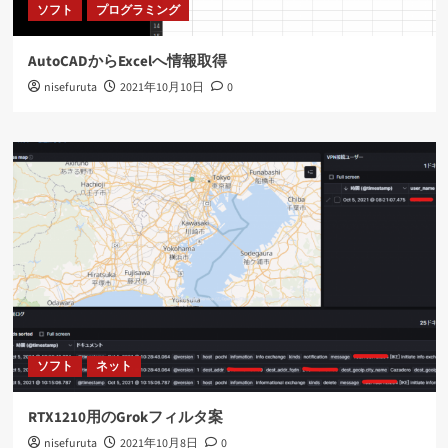
ソフト
プログラミング
AutoCADからExcelへ情報取得
nisefuruta
2021年10月10日
0
ソフト
ネット
RTX1210用のGrokフィルタ案
nisefuruta
2021年10月8日
0