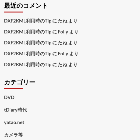
最近のコメント
DXF2KML利用時のTip
に
たね
より
DXF2KML利用時のTip
に
Folly
より
DXF2KML利用時のTip
に
たね
より
DXF2KML利用時のTip
に
Folly
より
DXF2KML利用時のTip
に
たね
より
カテゴリー
DVD
tDiary時代
yatao.net
カメラ等