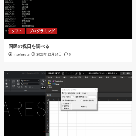
ソフト
プログラミング
国民の祝日を調べる
nisefuruta
2023年12月24日
0