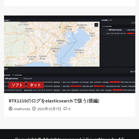
ソフト
ネット
RTX1210のログをelasticsearchで扱う(後編)
nisefuruta
2021年10月7日
0