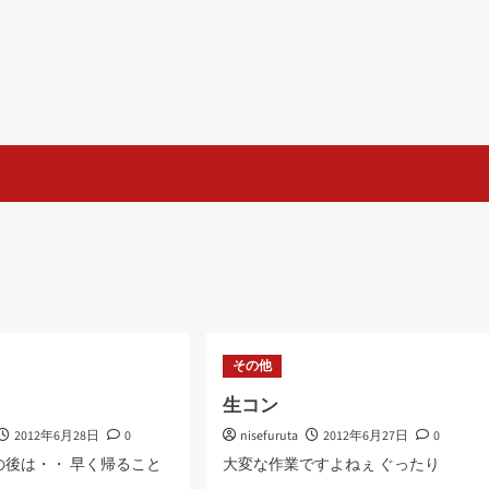
その他
生コン
2012年6月28日
0
nisefuruta
2012年6月27日
0
の後は・・ 早く帰ること
大変な作業ですよねぇ ぐったり