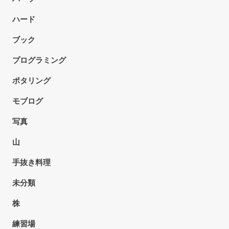
ハード
ブック
プログラミング
ポタリング
モブログ
写真
山
手抜き料理
未分類
株
練習場