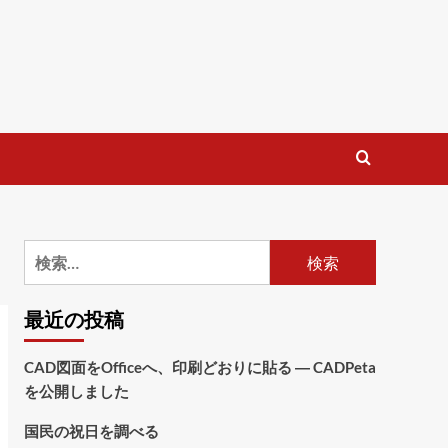
検
索:
最近の投稿
CAD図面をOfficeへ、印刷どおりに貼る ― CADPeta
を公開しました
国民の祝日を調べる