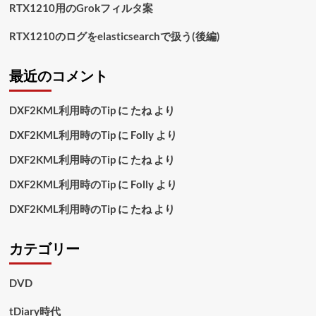
RTX1210用のGrokフィルタ案
RTX1210のログをelasticsearchで扱う(後編)
最近のコメント
DXF2KML利用時のTip
に
たね
より
DXF2KML利用時のTip
に
Folly
より
DXF2KML利用時のTip
に
たね
より
DXF2KML利用時のTip
に
Folly
より
DXF2KML利用時のTip
に
たね
より
カテゴリー
DVD
tDiary時代