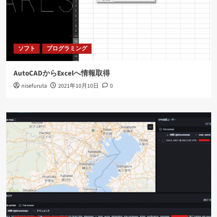
ソフト
プログラミング
AutoCADからExcelへ情報取得
nisefuruta
2021年10月10日
0