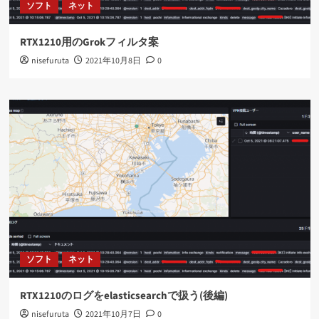
ソフト
ネット
RTX1210用のGrokフィルタ案
nisefuruta
2021年10月8日
0
ソフト
ネット
RTX1210のログをelasticsearchで扱う(後編)
nisefuruta
2021年10月7日
0