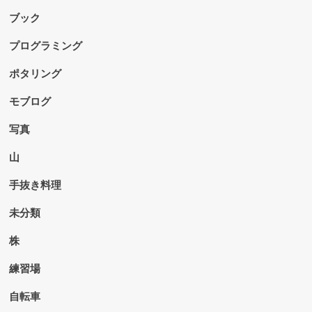
ブック
プログラミング
ポタリング
モブログ
写真
山
手抜き料理
未分類
株
練習場
自転車