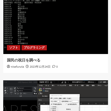
ソフト
プログラミング
国民の祝日を調べる
nisefuruta
2023年12月24日
0